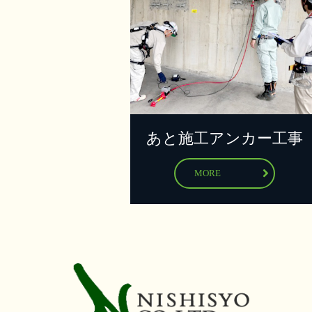
あと施工アンカー工事
MORE