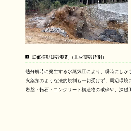
②低振動破砕薬剤（非火薬破砕剤）
熱分解時に発生する水蒸気圧により、瞬時にしか
火薬類のような法的規制も一切受けず、周辺環境
岩盤・転石・コンクリート構造物の破砕や、深礎