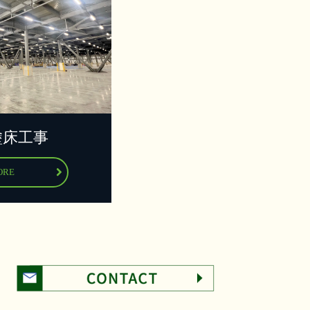
塗床工事
ORE