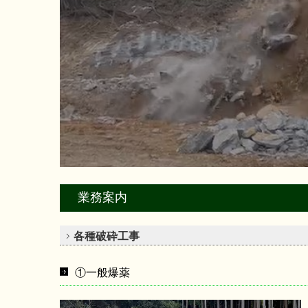
業務案内
各種破砕工事
①一般爆薬