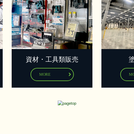
資材・工具類販売
MORE
M