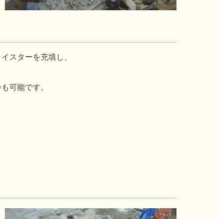
ライスターを充填し、
砕も可能です。