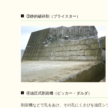
③静的破砕剤（ブライスター）
④油圧式割岩機（ビッカー・ダルダ）
削岩機などで孔をあけ、その孔にくさびを油圧シ