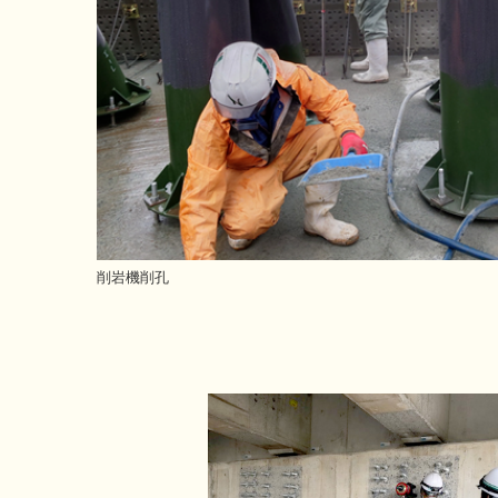
削岩機削孔