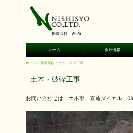
ホーム
会社情報
ホーム
事業案内
土木・破砕工事
土木・破砕工事
お問い合わせは 土木部 直通ダイヤル
09