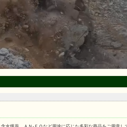
含水爆薬、ＡＮ-ＦＯなど用途に応じた多彩な商品をご用意し